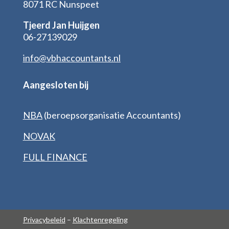
8071 RC Nunspeet
Tjeerd Jan Huijgen
06-27139029
info@vbhaccountants.nl
Aangesloten bij
NBA
(beroepsorganisatie Accountants)
NOVAK
FULL FINANCE
Privacybeleid
–
Klachtenregeling