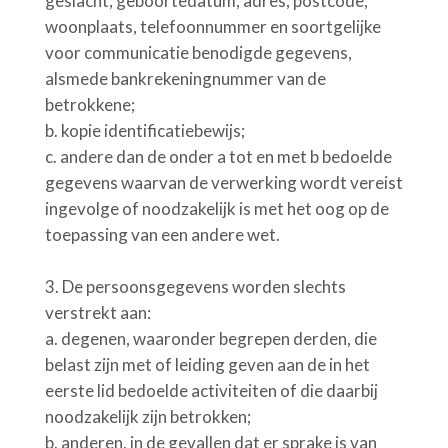
geslacht, geboortedatum, adres, postcode,
woonplaats, telefoonnummer en soortgelijke
voor communicatie benodigde gegevens,
alsmede bankrekeningnummer van de
betrokkene;
b.
kopie identificatiebewijs;
c.
andere dan de onder a tot en met b bedoelde
gegevens waarvan de verwerking wordt vereist
ingevolge of noodzakelijk is met het oog op de
toepassing van een andere wet.
De persoonsgegevens worden slechts
verstrekt aan:
a.
degenen, waaronder begrepen derden, die
belast zijn met of leiding geven aan de in het
eerste lid bedoelde activiteiten of die daarbij
noodzakelijk zijn betrokken;
b.
anderen, in de gevallen dat er sprake is van