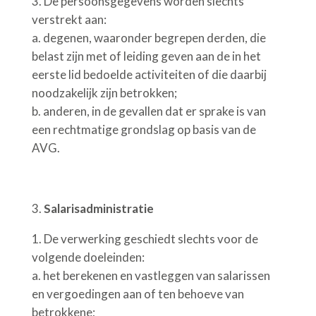
De persoonsgegevens worden slechts
verstrekt aan:
a.
degenen, waaronder begrepen derden, die
belast zijn met of leiding geven aan de in het
eerste lid bedoelde activiteiten of die daarbij
noodzakelijk zijn betrokken;
b.
anderen, in de gevallen dat er sprake is van
een rechtmatige grondslag op basis van de
AVG.
Salarisadministratie
De verwerking geschiedt slechts voor de
volgende doeleinden:
a.
het berekenen en vastleggen van salarissen
en vergoedingen aan of ten behoeve van
betrokkene;